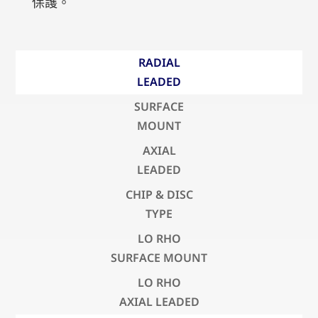
保護。
RADIAL
LEADED
SURFACE
MOUNT
AXIAL
LEADED
CHIP & DISC
TYPE
LO RHO
SURFACE MOUNT
LO RHO
AXIAL LEADED