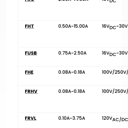
DC
FHT
0.50A~15.00A
16V
~30V
DC
FUSB
0.75A~2.50A
16V
~30V
DC
FHE
0.08A~0.18A
100V/250V
FRHV
0.08A~0.18A
100V/250V
FRVL
0.10A~3.75A
120V
AC/D