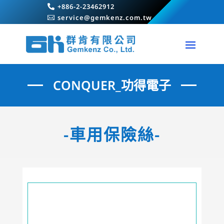
+886-2-23462912

service@gemkenz.com.tw

CONQUER_功得電子
-車用保險絲-